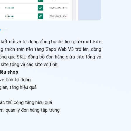
 kết nối và tự động đồng bộ dữ liệu giữa một Site
g thích trên nền tảng Sapo Web V3 trở lên, đồng
hông qua SKU, đồng bộ đơn hàng giữa site tổng và
site tổng và các site vệ tinh.
iều shop
vệ tinh tự động
gian, tăng hiệu quả
tác thủ công tăng hiệu quả
m, quản lý đơn hàng tập trung
t