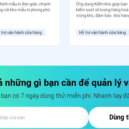
hình mẫu in đơn giản, nhanh
Ứng dụng Kiểm kho giúp bạn
g với kho mẫu in phong phú
kiểm soát số lượng hàng hoá
trong kho, đảm bảo kho hàn
luôn được chính xác.
 trợ vận hành cửa hàng
Hỗ trợ vận hành cửa hàng
ả những gì bạn cần để
quản lý 
ạn có 7 ngày dùng thử miễn phí. Nhanh tay đă
Dùng t