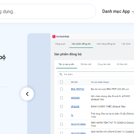
Danh mục App
 bộ