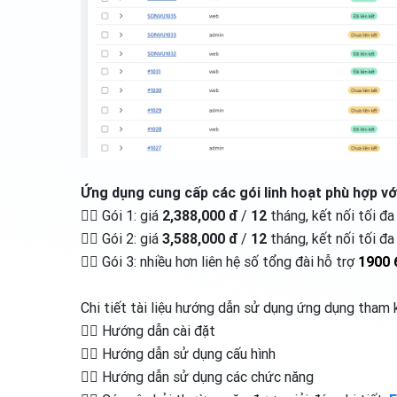
Ứng dụng cung cấp các gói linh hoạt phù hợp vớ
👉🏻 Gói 1: giá
2,388,000 đ
/
12
tháng, kết nối tối đa
👉🏻 Gói 2: giá
3,588,000 đ
/
12
tháng, kết nối tối đ
👉🏻 Gói 3: nhiều hơn liên hệ số tổng đài hỗ trợ
1900 
Chi tiết tài liệu hướng dẫn sử dụng ứng dụng tham 
👉🏻 Hướng dẫn cài đặt
👉🏻 Hướng dẫn sử dụng cấu hình
👉🏻 Hướng dẫn sử dụng các chức năng