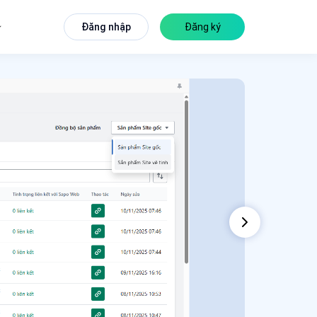
Đăng nhập
Đăng ký