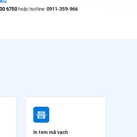
FAQ
00 6750
hoặc hotline:
0911-359-966
In tem mã vạch
Đăng 