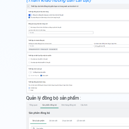
(Tham khảo hướng dẫn cài đặt)
Quản lý đồng bộ sản phẩm :