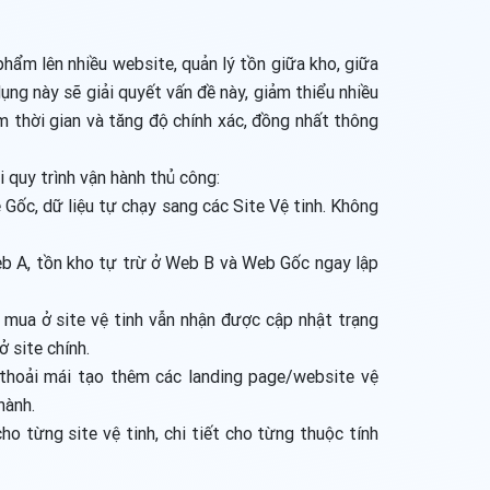
phẩm lên nhiều website, quản lý tồn giữa kho, giữa
ụng này sẽ giải quyết vấn đề này, giảm thiểu nhiều
ệm thời gian và tăng độ chính xác, đồng nhất thông
 quy trình vận hành thủ công:
 Gốc, dữ liệu tự chạy sang các Site Vệ tinh. Không
b A, tồn kho tự trừ ở Web B và Web Gốc ngay lập
mua ở site vệ tinh vẫn nhận được cập nhật trạng
 site chính.
thoải mái tạo thêm các landing page/website vệ
hành.
ho từng site vệ tinh, chi tiết cho từng thuộc tính