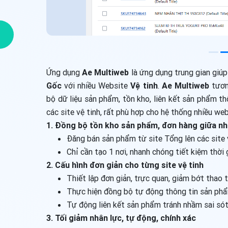
Ứng dụng
Ae Multiweb
là ứng dụng trung gian giúp
Gốc
với nhiều Website
Vệ tinh
.
Ae Multiweb
tươn
bộ dữ liệu sản phẩm, tồn kho, liên kết sản phẩm t
các site vệ tinh, rất phù hợp cho hệ thống nhiều web
1. Đồng bộ tồn kho sản phẩm, đơn hàng giữa nh
Đăng bán sản phẩm từ site Tổng lên các site 
Chỉ cần tạo 1 nơi, nhanh chóng tiết kiệm thời 
2. Cấu hình đơn giản cho từng site vệ tinh
Thiết lập đơn giản, trực quan, giảm bớt thao 
Thực hiện đồng bộ tự động thông tin sản phẩ
Tự động liên kết sản phẩm tránh nhầm sai só
3. Tối giảm nhân lực, tự động, chính xác