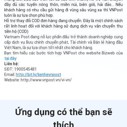
đầy đủ các tuyến nông thôn, miền núi, biên giới, hải đảo… Nếu
khách hàng có nhu cầu gửi hàng đi vùng sâu vùng xa thì VNPost
luôn là sự lựa chọn phù hợp.
Hỗ trợ thay đổi COD đơn hàng đang chuyển. Đây là một chính sách
rất linh hoạt đối với khách hàng sử dụng dịch vụ vận chuyển thu
tiền hộ (COD)
Vietnam Post đang nỗ lực phấn đấu trở thành doanh nghiệp cung
cấp dịch vụ Bưu chính chuyển phát, Tài chính và Bán lẻ hàng đầu
Việt Nam, là sự lựa chọn tốt nhất cho khách hàng.
Bạn tìm hiểu các bước tích hợp VNPost cho website Bizweb của
tại đây
Liên hệ:
SĐT: 1900545481
Email:
http://bit.ly/lienhevnpost
Website: http://www.vnpost.vn/vi-vn/
Ứng dụng có thể bạn sẽ
thích