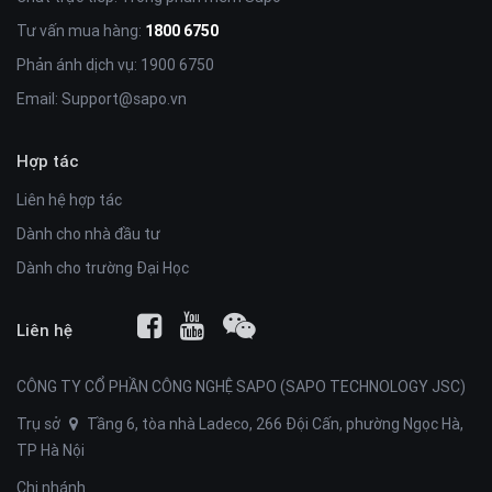
Tư vấn mua hàng:
1800 6750
Phản ánh dịch vụ: 1900 6750
Email:
Support@sapo.vn
Hợp tác
Liên hệ hợp tác
Dành cho nhà đầu tư
Dành cho trường Đại Học
Liên hệ
CÔNG TY CỔ PHẦN CÔNG NGHỆ SAPO (SAPO TECHNOLOGY JSC)
Trụ sở
Tầng 6, tòa nhà Ladeco, 266 Đội Cấn, phường Ngọc Hà,
TP Hà Nội
Chi nhánh