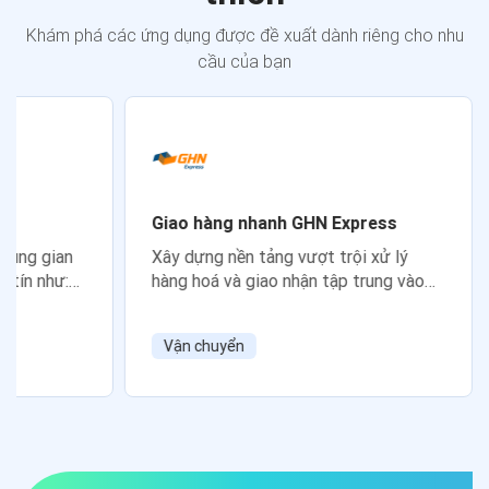
Khám phá các ứng dụng được đề xuất dành riêng cho nhu
cầu của bạn
Giao hàng nhanh GHN Express
trung gian
Xây dựng nền tảng vượt trội xử lý
y tín như:
hàng hoá và giao nhận tập trung vào
ppo... với
các yếu tố nhanh hơn, thông minh hơn,
tối ưu chi phí hơn
Vận chuyển