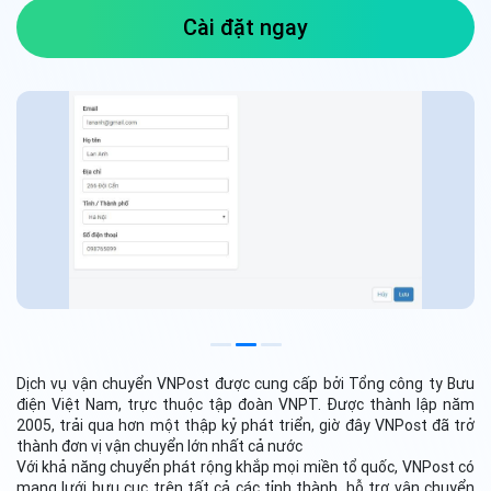
Cài đặt ngay
Dịch vụ vận chuyển VNPost được cung cấp bởi Tổng công ty Bưu
điện Việt Nam, trực thuộc tập đoàn VNPT. Được thành lập năm
2005, trải qua hơn một thập kỷ phát triển, giờ đây VNPost đã trở
thành đơn vị vận chuyển lớn nhất cả nước
Với khả năng chuyển phát rộng khắp mọi miền tổ quốc, VNPost có
mạng lưới bưu cục trên tất cả các tỉnh thành, hỗ trợ vận chuyển