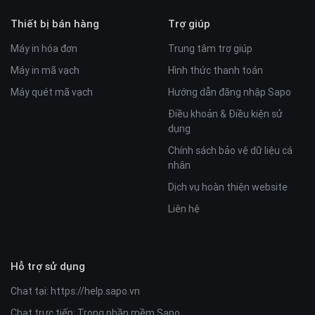
Thiết bị bán hàng
Trợ giúp
Máy in hóa đơn
Trung tâm trợ giúp
Máy in mã vạch
Hình thức thanh toán
Máy quét mã vạch
Hướng dẫn đăng nhập Sapo
Điều khoản & Điều kiện sử
dụng
Chính sách bảo vệ dữ liệu cá
nhân
Dịch vụ hoàn thiện website
Liên hệ
Hỗ trợ sử dụng
Chat tại:
https://help.sapo.vn
Chat trực tiếp: Trong phần mềm Sapo