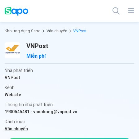
Kho ứng dụng Sapo
Vận chuyển
VNPost
VNPost
Miễn phí
Nhà phát triển
VNPost
Kênh
Website
Thông tin nhà phát triển
1900545481
-
vanphong@vnpost.vn
Danh mục
Vận chuyển