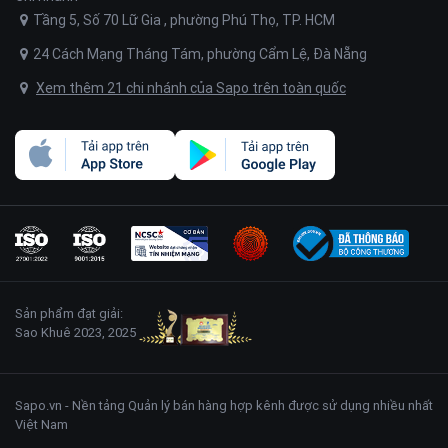
Tầng 5, Số 70 Lữ Gia , phường Phú Thọ, TP. HCM
24 Cách Mạng Tháng Tám, phường Cẩm Lệ, Đà Nẵng
Xem thêm 21 chi nhánh của Sapo trên toàn quốc
Sản phẩm đạt giải:
Sao Khuê 2023, 2025
Sapo.vn
- Nền tảng Quản lý bán hàng hợp kênh được sử dụng nhiều nhất
Việt Nam