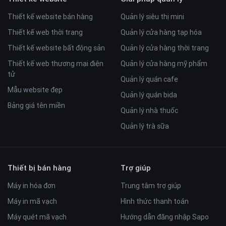
Thiết kế website bán hàng
Quản lý siêu thị mini
Thiết kế web thời trang
Quản lý cửa hàng tạp hóa
Thiết kế website bất động sản
Quản lý cửa hàng thời trang
Thiết kế web thương mại điện
Quản lý cửa hàng mỹ phẩm
tử
Quản lý quán cafe
Mẫu website đẹp
Quản lý quán bida
Bảng giá tên miền
Quản lý nhà thuốc
Quản lý trà sữa
Thiết bị bán hàng
Trợ giúp
Máy in hóa đơn
Trung tâm trợ giúp
Máy in mã vạch
Hình thức thanh toán
Máy quét mã vạch
Hướng dẫn đăng nhập Sapo