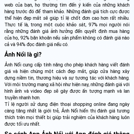
web của bạn, họ thường tìm đến ý kiến của những khách
hàng trước đó để tham khảo. Những đánh giá tích cực được
thể hiện đẹp mắt sẽ giúp tỉ lệ chốt đơn cao hơn rất nhiều.
Thực tế là, trong một cuộc khảo sát, 97% mọi người nói
rằng những đánh giá ảnh hưởng đến quyết định mua hàng
của họ, 92% băn khoăn nếu sản phẩm không có đánh giá nào
cả và 94% đọc đánh giá nếu có.
Ảnh Nổi là gì?
Ảnh Nổi cung cấp tính năng cho phép khách hàng viết đánh
giá và hiện chúng một cách đẹp mắt, giúp cửa hàng xây
dựng niềm tin, thương hiệu và sự tương tác với khách hàng.
Với môi trường mạng xã hội như hiện nay, những đánh giá với
hình ảnh và video đẹp sẽ gây được ấn tượng mạnh và lan
truyền nhanh hơn.
Tỉ lệ người sử dụng điện thoại shopping online đang ngày
càng tăng nhất là giới trẻ, Ảnh Nổi hiển thị đánh giá tương
thích trên mọi thiết bị giúp trải nghiệm của khách hàng luôn
được tối ưu nhất.
So sánh App Ảnh Nổi với App đánh giá thông