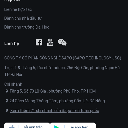
Liên hệ hợp tác
Dành cho nhà đầu tư
Dành cho trường Đại Học
Liên hệ
CÔNG TY CỔ PHẦN CÔNG NGHỆ SAPO (SAPO TECHNOLOGY JSC)
Trụ sở
Tầng 6, tòa nhà Ladeco, 266 Đội Cấn, phường Ngọc Hà,
TP Hà Nội
Chi nhánh
Tầng 5, Số 70 Lữ Gia , phường Phú Thọ, TP. HCM
24 Cách Mạng Tháng Tám, phường Cẩm Lệ, Đà Nẵng
Xem thêm 21 chi nhánh của Sapo trên toàn quốc