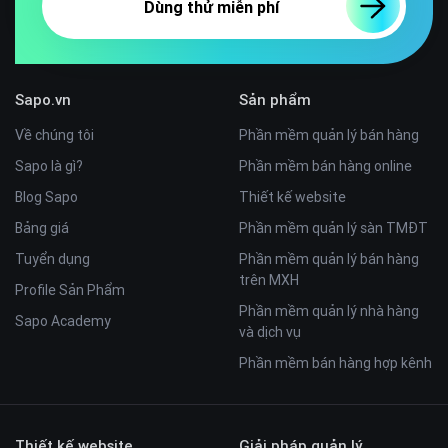
Dùng thử miễn phí
Sapo.vn
Sản phẩm
Về chúng tôi
Phần mềm quản lý bán hàng
Sapo là gì?
Phần mềm bán hàng online
Blog Sapo
Thiết kế website
Bảng giá
Phần mềm quản lý sàn TMĐT
Tuyển dụng
Phần mềm quản lý bán hàng
trên MXH
Profile Sản Phẩm
Phần mềm quản lý nhà hàng
Sapo Academy
và dịch vụ
Phần mềm bán hàng hợp kênh
Thiết kế website
Giải pháp quản lý