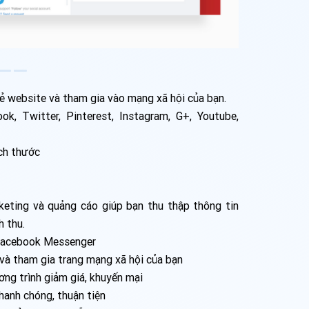
ẻ website và tham gia vào mạng xã hội của bạn.
, Twitter, Pinterest, Instagram, G+, Youtube,
ích thước
eting và quảng cáo giúp bạn thu thập thông tin
h thu.
 Facebook Messenger
 và tham gia trang mạng xã hội của bạn
ơng trình giảm giá, khuyến mại
hanh chóng, thuận tiện