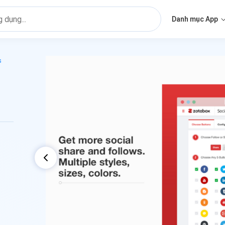
Danh mục App
s