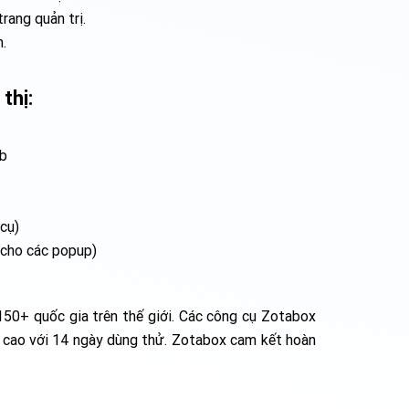
rang quản trị.
.
thị:
eb
cụ)
 cho các popup)
50+ quốc gia trên thế giới. Các công cụ Zotabox
ả cao với 14 ngày dùng thử. Zotabox cam kết hoàn