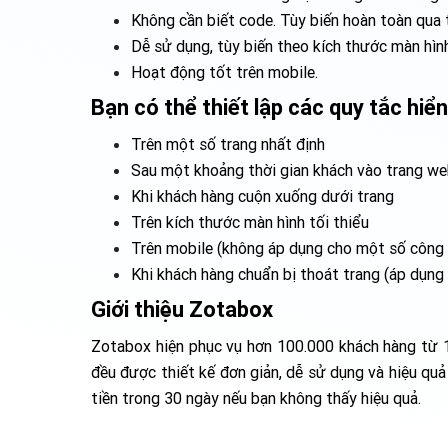
Không cần biết code. Tùy biến hoàn toàn qua t
Dễ sử dụng, tùy biến theo kích thước màn hình
Hoạt động tốt trên mobile.
Bạn có thể thiết lập các quy tắc hiển 
Trên một số trang nhất định
Sau một khoảng thời gian khách vào trang w
Khi khách hàng cuộn xuống dưới trang
Trên kích thước màn hình tối thiểu
Trên mobile (không áp dụng cho một số công 
Khi khách hàng chuẩn bị thoát trang (áp dụng
Giới thiệu Zotabox
Zotabox hiện phục vụ hơn 100.000 khách hàng từ 1
đều được thiết kế đơn giản, dễ sử dụng và hiệu qu
tiền trong 30 ngày nếu bạn không thấy hiệu quả.