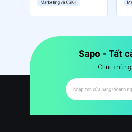
Marketing và CSKH
Ma
Sapo - Tất c
Chúc mừng b