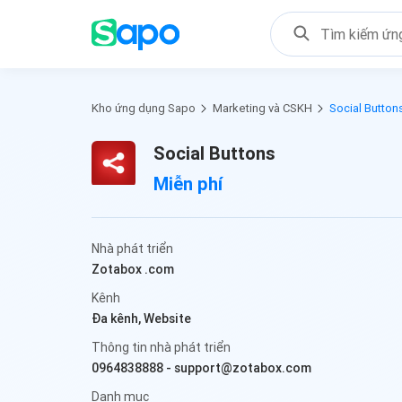
Kho ứng dụng Sapo
Marketing và CSKH
Social Button
Social Buttons
Miễn phí
Nhà phát triển
Zotabox .com
Kênh
Đa kênh,
Website
Thông tin nhà phát triển
0964838888
-
support@zotabox.com
Danh mục