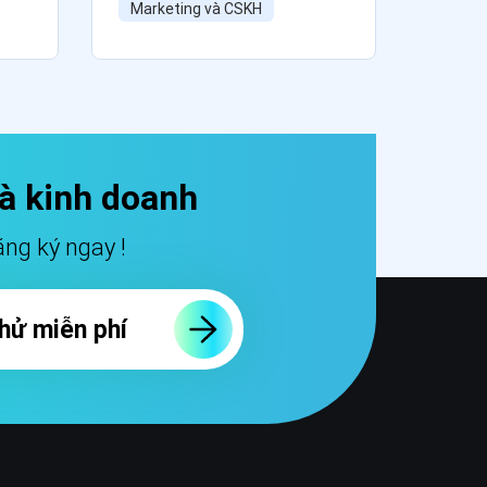
Marketing và CSKH
Marke
và kinh doanh
ng ký ngay !
hử miễn phí