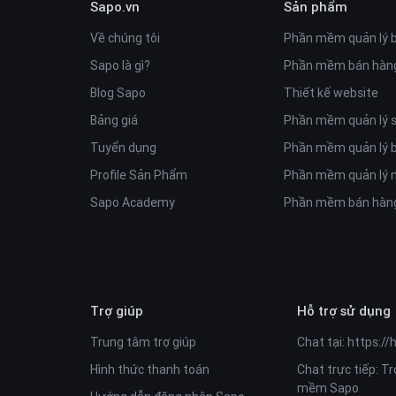
Sapo.vn
Sản phẩm
Về chúng tôi
Phần mềm quản lý 
Sapo là gì?
Phần mềm bán hàng
Blog Sapo
Thiết kế website
Bảng giá
Phần mềm quản lý
Tuyển dụng
Phần mềm quản lý 
Profile Sản Phẩm
Phần mềm quản lý n
Sapo Academy
Phần mềm bán hàng
Trợ giúp
Hỗ trợ sử dụng
Trung tâm trợ giúp
Chat tại:
https://
Hình thức thanh toán
Chat trực tiếp: T
mềm Sapo