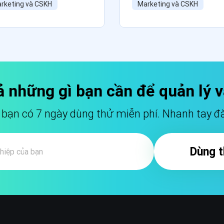
rketing và CSKH
Marketing và CSKH
ả những gì bạn cần để
quản lý 
ạn có 7 ngày dùng thử miễn phí. Nhanh tay đă
Dùng t