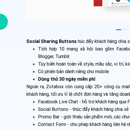
Social Sharing Buttons
húc đẩy khách hàng chia s
Tích hợp 10 mạng xã hội bao gồm Facebook
Blogger, Tumblr
Tùy biến hoàn toàn về style, mầu sắc, vị trí, k
Có phiên bản dành riêng cho mobile
Dùng thử 30 ngày miễn phí​
Ngoài ra, Zotabox còn cung cấp 20+ công cụ mark
khách hàng, tối ưu tỉ lệ chốt đơn hàng và tăng doan
Facebook Live Chat - hỗ trợ khách hàng qua
Social Buttons - thúc đẩy khách hàng chia sẻ
Promo Bar - giới thiệu sản phẩm mới, các chư
Contact Form - cho phép khách hàng liên hệ n