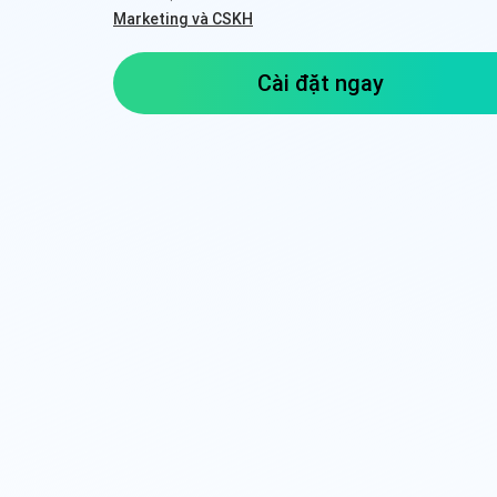
Marketing và CSKH
Cài đặt ngay