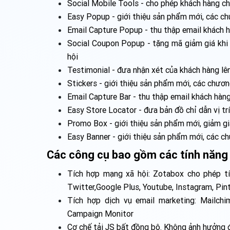
Social Mobile Tools - cho phép khách hàng chi
Easy Popup - giới thiệu sản phẩm mới, các ch
Email Capture Popup - thu thập email khách 
Social Coupon Popup - tặng mã giảm giá khi 
hội
Testimonial - đưa nhận xét của khách hàng lên
Stickers - giới thiệu sản phẩm mới, các chươn
Email Capture Bar - thu thập email khách hà
Easy Store Locator - đưa bản đồ chỉ dẫn vị tr
Promo Box - giới thiệu sản phẩm mới, giảm gi
Easy Banner - giới thiệu sản phẩm mới, các ch
Các công cụ bao gồm các tính năng 
Tích hợp mạng xã hội: Zotabox cho phép t
Twitter,Google Plus, Youtube, Instagram, Pint
Tích hợp dịch vụ email marketing: Mailch
Campaign Monitor
Cơ chế tải JS bất đồng bộ. Không ảnh hưởng 